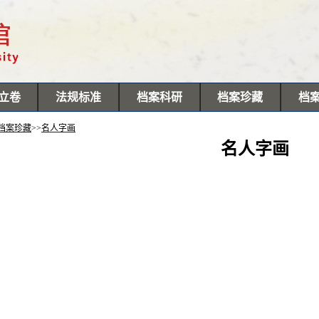
立卷
法规标准
档案科研
档案珍藏
档
档案珍藏
>>
名人字画
名人字画