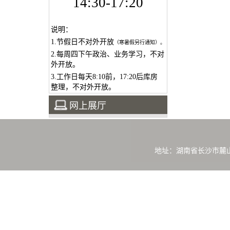
14:30-17:20
说明：
1.节假日不对外开放
（寒暑假另行通知）。
2.每周四下午政治、业务学习，不对
外开放。
3.工作日每天8:10前，17:20后库房
整理，不对外开放。
网上展厅
地址：湖南省长沙市麓山路239号