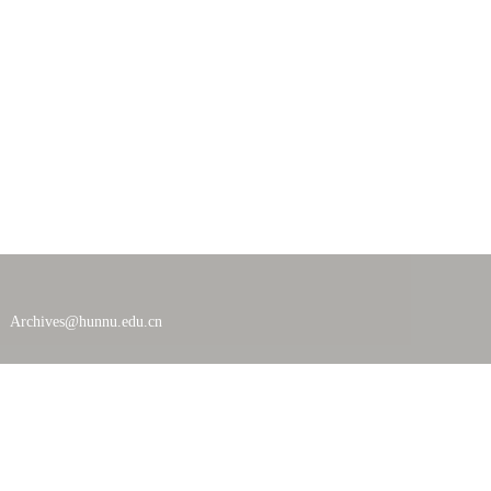
ives@hunnu.edu.cn